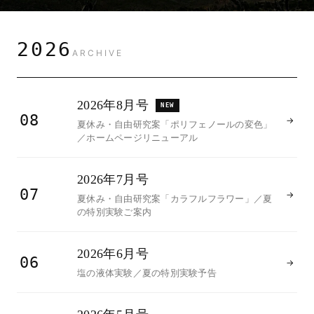
2026
ARCHIVE
2026年8月号
NEW
08
→
夏休み・自由研究案「ポリフェノールの変色」
／ホームページリニューアル
2026年7月号
07
→
夏休み・自由研究案「カラフルフラワー」／夏
の特別実験ご案内
2026年6月号
06
→
塩の液体実験／夏の特別実験予告