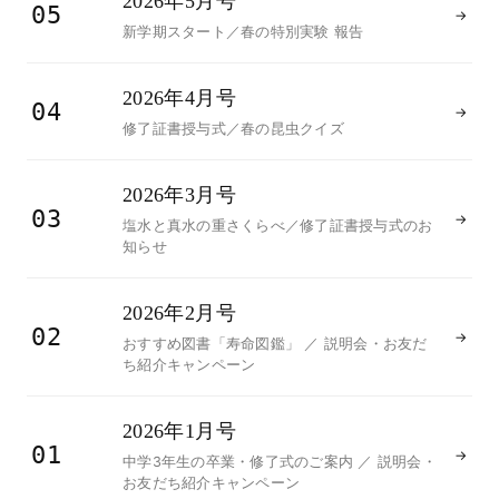
2026年5月号
05
→
新学期スタート／春の特別実験 報告
2026年4月号
04
→
修了証書授与式／春の昆虫クイズ
2026年3月号
03
→
塩水と真水の重さくらべ／修了証書授与式のお
知らせ
2026年2月号
02
→
おすすめ図書「寿命図鑑」 ／ 説明会・お友だ
ち紹介キャンペーン
2026年1月号
01
→
中学3年生の卒業・修了式のご案内 ／ 説明会・
お友だち紹介キャンペーン