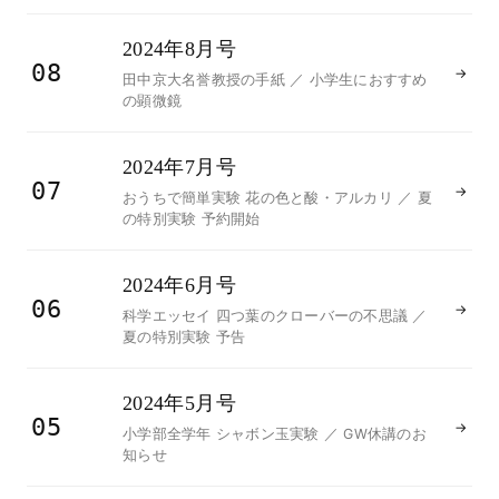
2024年8月号
08
→
田中京大名誉教授の手紙 ／ 小学生におすすめ
の顕微鏡
2024年7月号
07
→
おうちで簡単実験 花の色と酸・アルカリ ／ 夏
の特別実験 予約開始
2024年6月号
06
→
科学エッセイ 四つ葉のクローバーの不思議 ／
夏の特別実験 予告
2024年5月号
05
→
小学部全学年 シャボン玉実験 ／ GW休講のお
知らせ