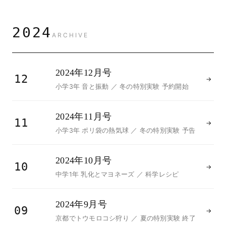
2024
ARCHIVE
2024年12月号
12
→
小学3年 音と振動 ／ 冬の特別実験 予約開始
2024年11月号
11
→
小学3年 ポリ袋の熱気球 ／ 冬の特別実験 予告
2024年10月号
10
→
中学1年 乳化とマヨネーズ ／ 科学レシピ
2024年9月号
09
→
京都でトウモロコシ狩り ／ 夏の特別実験 終了