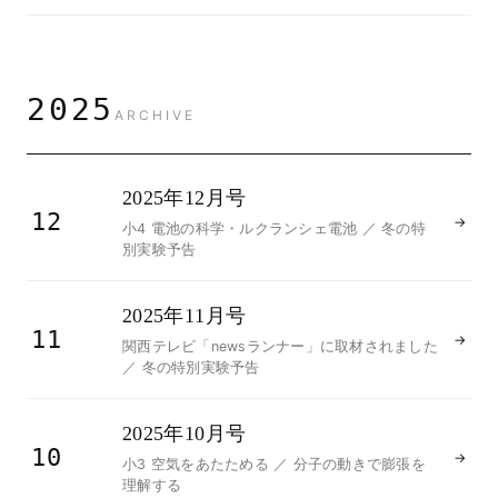
2025
ARCHIVE
2025年12月号
12
→
小4 電池の科学・ルクランシェ電池 ／ 冬の特
別実験予告
2025年11月号
11
→
関西テレビ「newsランナー」に取材されました
／ 冬の特別実験予告
2025年10月号
10
→
小3 空気をあたためる ／ 分子の動きで膨張を
理解する