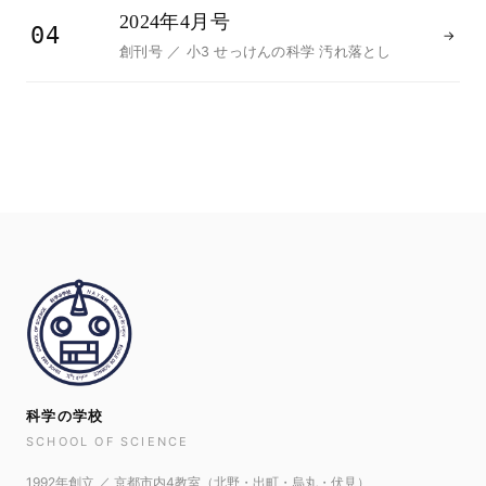
2024年4月号
04
→
創刊号 ／ 小3 せっけんの科学 汚れ落とし
科学の学校
SCHOOL OF SCIENCE
1992年創立 ／ 京都市内4教室（北野・出町・烏丸・伏見）