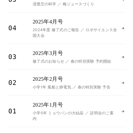
浸透圧の科学 ／ 梅ジュースづくり
2025年4月号
04
→
2024年度 修了式のご報告 ／ ロボサイエンス全
国大会
2025年3月号
03
→
修了式のお知らせ ／ 春の特別実験 予約開始
2025年2月号
02
→
小学1年 風船と静電気 ／ 春の特別実験 予告
2025年1月号
01
→
小学5年 ミョウバンの大結晶 ／ 説明会のご案
内