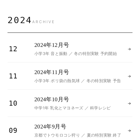
2024
ARCHIVE
2024年12月号
12
→
小学3年 音と振動 ／ 冬の特別実験 予約開始
2024年11月号
11
→
小学3年 ポリ袋の熱気球 ／ 冬の特別実験 予告
2024年10月号
10
→
中学1年 乳化とマヨネーズ ／ 科学レシピ
2024年9月号
09
→
京都でトウモロコシ狩り ／ 夏の特別実験 終了