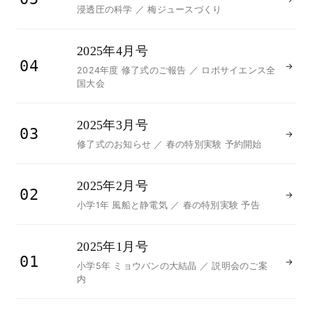
浸透圧の科学 ／ 梅ジュースづくり
2025年4月号
04
→
2024年度 修了式のご報告 ／ ロボサイエンス全
国大会
2025年3月号
03
→
修了式のお知らせ ／ 春の特別実験 予約開始
2025年2月号
02
→
小学1年 風船と静電気 ／ 春の特別実験 予告
2025年1月号
01
→
小学5年 ミョウバンの大結晶 ／ 説明会のご案
内