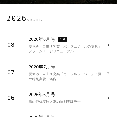
2026
ARCHIVE
2026年8月号
NEW
08
→
夏休み・自由研究案「ポリフェノールの変色」
／ホームページリニューアル
2026年7月号
07
→
夏休み・自由研究案「カラフルフラワー」／夏
の特別実験ご案内
2026年6月号
06
→
塩の液体実験／夏の特別実験予告