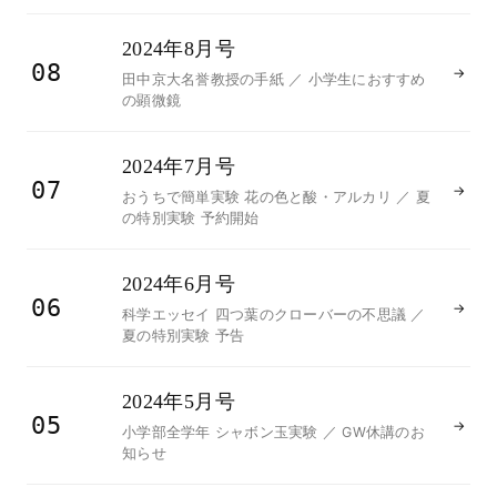
2024年8月号
08
→
田中京大名誉教授の手紙 ／ 小学生におすすめ
の顕微鏡
2024年7月号
07
→
おうちで簡単実験 花の色と酸・アルカリ ／ 夏
の特別実験 予約開始
2024年6月号
06
→
科学エッセイ 四つ葉のクローバーの不思議 ／
夏の特別実験 予告
2024年5月号
05
→
小学部全学年 シャボン玉実験 ／ GW休講のお
知らせ