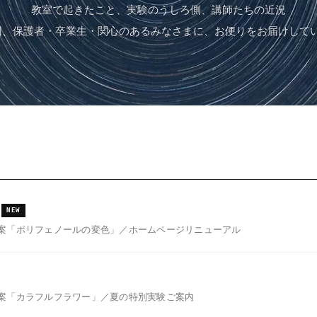
教室で起きたこと、実験のうしろ側、講師たちの近況
回、保護者・卒業生・関心のあるみなさまに、お便りをお届けして
NEW
案「ポリフェノールの変色」／ホームページリニューアル
案「カラフルフラワー」／夏の特別実験ご案内