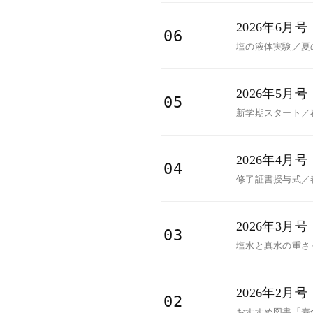
2026年6月号
06
塩の液体実験／夏
2026年5月号
05
新学期スタート／
2026年4月号
04
修了証書授与式／
2026年3月号
03
塩水と真水の重さ
2026年2月号
02
おすすめ図書「寿