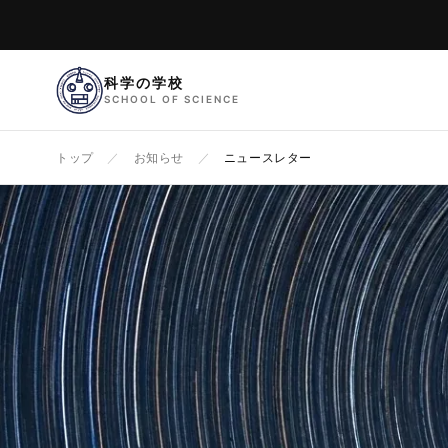
科学の学校
SCHOOL OF SCIENCE
トップ
／
お知らせ
／
ニュースレター