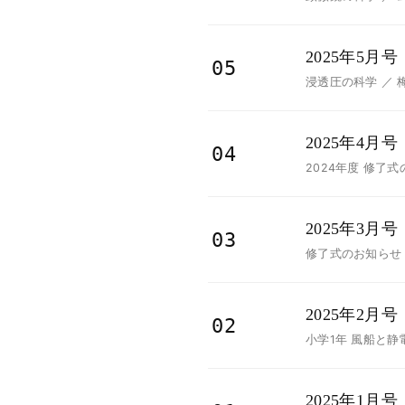
2025年5月号
05
浸透圧の科学 ／ 
2025年4月号
04
2024年度 修了
2025年3月号
03
修了式のお知らせ 
2025年2月号
02
小学1年 風船と静
2025年1月号