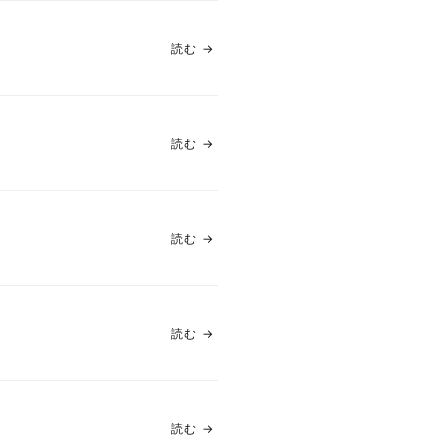
読む
→
読む
→
読む
→
読む
→
読む
→