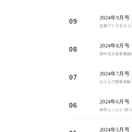
2024年9月号
09
京都でトウモロコシ
2024年8月号
08
田中京大名誉教授
2024年7月号
07
おうちで簡単実験 
2024年6月号
06
科学エッセイ 四つ
2024年5月号