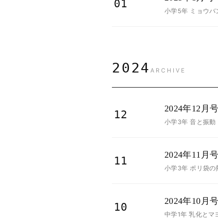
01
小学5年 ミョウバ
2024
ARCHIVE
2024年12月
12
小学3年 音と振動
2024年11月
11
小学3年 ポリ袋の
2024年10月
10
中学1年 乳化とマ