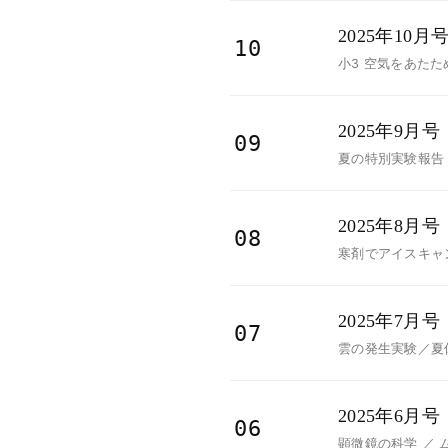
2025年10月
10
小3 空気をあたた
2025年9月号
09
夏の特別実験報告
2025年8月号
08
寒剤でアイスキャ
2025年7月号
07
雲の発生実験／夏
2025年6月号
06
顕微鏡の科学 ／