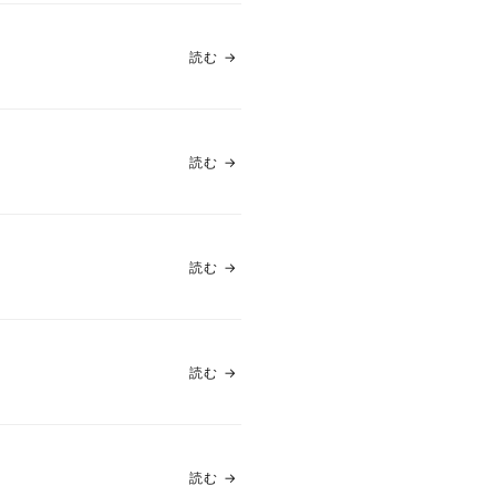
読む
→
読む
→
読む
→
読む
→
読む
→