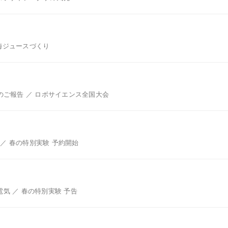
梅ジュースづくり
式のご報告 ／ ロボサイエンス全国大会
／ 春の特別実験 予約開始
電気 ／ 春の特別実験 予告