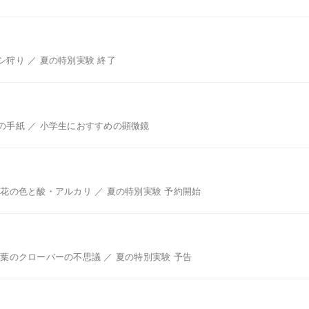
狩り ／ 夏の特別実験 終了
の手紙 ／ 小学生におすすめの顕微鏡
花の色と酸・アルカリ ／ 夏の特別実験 予約開始
葉のクローバーの不思議 ／ 夏の特別実験 予告