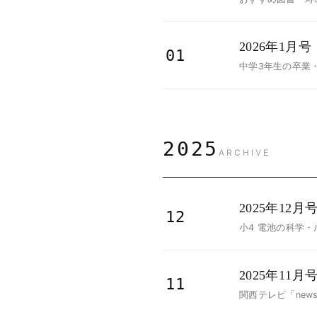
2026年1月号
01
中学3年生の卒業
2025
ARCHIVE
2025年12月
12
小4 電池の科学・
2025年11月
11
関西テレビ「new