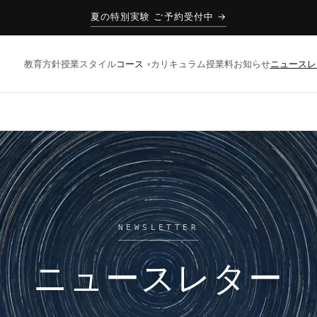
夏の特別実験 ご予約受付中 →
教育方針
授業スタイル
コース
カリキュラム
授業料
お知らせ
ニュースレ
NEWSLETTER
ニュースレター